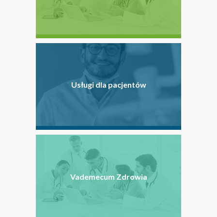
Usługi dla pacjentów
Vademecum Zdrowia