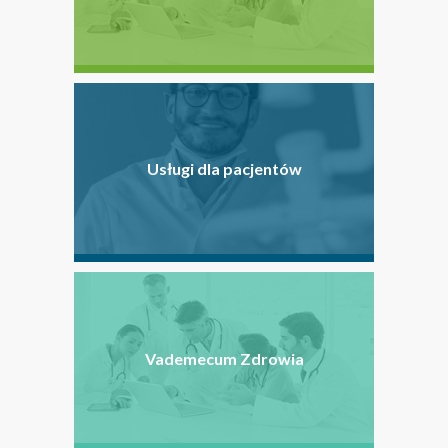
Usługi dla pacjentów
Vademecum Zdrowia