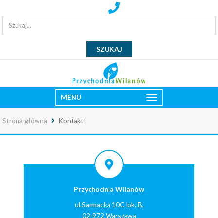
MENU
Strona główna
Kontakt
Przychodnia Wilanów
ul.Sarmacka 10C lok. B,
02-972 Warszawa