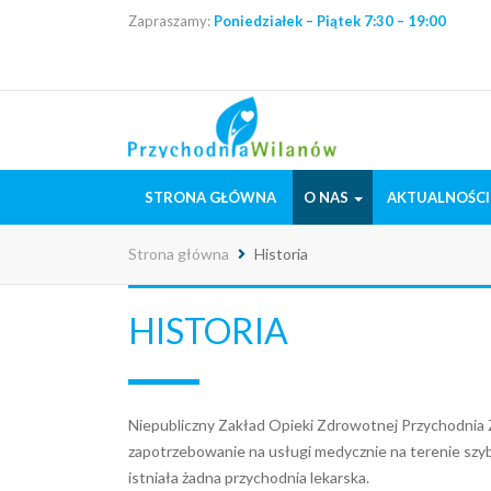
Zapraszamy:
Poniedziałek – Piątek
7:30 – 19:00
STRONA GŁÓWNA
O NAS
AKTUALNOŚCI
Strona główna
Historia
HISTORIA
Niepubliczny Zakład Opieki Zdrowotnej Przychodnia 
zapotrzebowanie na usługi medycznie na terenie szyb
istniała żadna przychodnia lekarska.