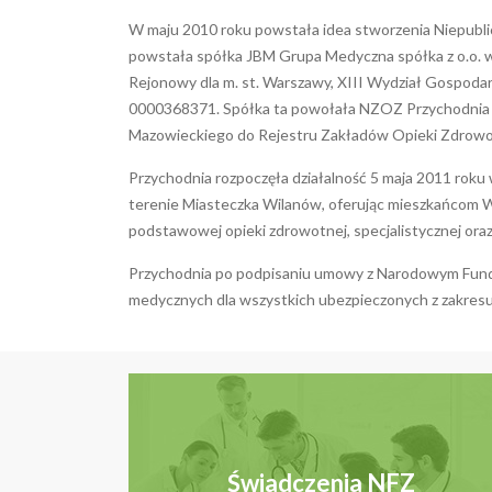
W maju 2010 roku powstała idea stworzenia Niepubl
powstała spółka JBM Grupa Medyczna spółka z o.o. 
Rejonowy dla m. st. Warszawy, XIII Wydział Gospo
0000368371. Spółka ta powołała NZOZ Przychodnia 
Mazowieckiego do Rejestru Zakładów Opieki Zdrowo
Przychodnia rozpoczęła działalność 5 maja 2011 roku w
terenie Miasteczka Wilanów, oferując mieszkańcom 
podstawowej opieki zdrowotnej, specjalistycznej oraz
Przychodnia po podpisaniu umowy z Narodowym Fund
medycznych dla wszystkich ubezpieczonych z zakres
Świadczenia NFZ