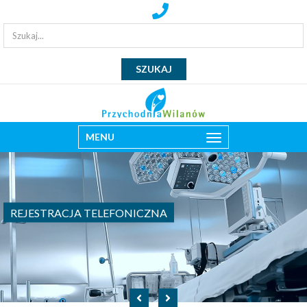
MENU
REJESTRACJA TELEFONICZNA