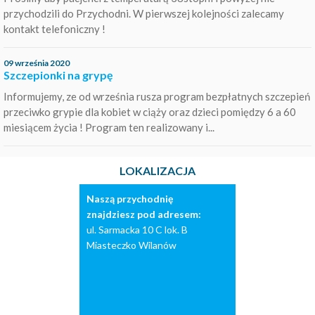
przychodzili do Przychodni. W pierwszej kolejności zalecamy
kontakt telefoniczny !
09 września 2020
Szczepionki na grypę
Informujemy, ze od września rusza program bezpłatnych szczepień
przeciwko grypie dla kobiet w ciąży oraz dzieci pomiędzy 6 a 60
miesiącem życia ! Program ten realizowany i...
LOKALIZACJA
Naszą przychodnię
znajdziesz pod adresem:
ul. Sarmacka 10 C lok. B
Miasteczko Wilanów