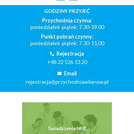
GODZINY PRZYJEĆ
Przychodnia czynna:
poniedziałek-piątek: 7.30-19.00
Punkt pobrań czynny:
poniedziałek-piątek: 7.30-11.00
Rejestracja
+48 22 526 13 20
Email
rejestracja@przychodniawilanow.pl
Świadczenia NFZ