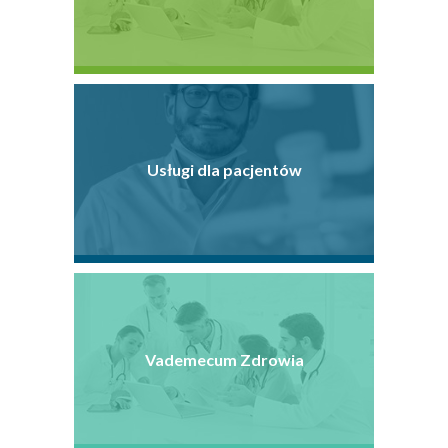
Usługi dla pacjentów
Vademecum Zdrowia