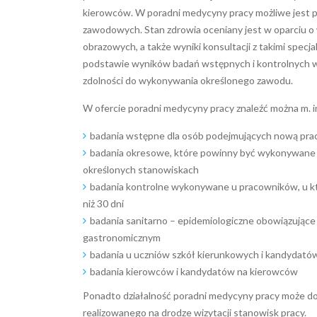
kierowców. W poradni medycyny pracy możliwe jest 
zawodowych. Stan zdrowia oceniany jest w oparciu o 
obrazowych, a także wyniki konsultacji z takimi specjal
podstawie wyników badań wstępnych i kontrolnych w
zdolności do wykonywania określonego zawodu.
W ofercie poradni medycyny pracy znaleźć można m. in
badania wstępne dla osób podejmujących nową prac
badania okresowe, które powinny być wykonywane 
określonych stanowiskach
badania kontrolne wykonywane u pracowników, u kt
niż 30 dni
badania sanitarno – epidemiologiczne obowiązując
gastronomicznym
badania u uczniów szkół kierunkowych i kandydatów
badania kierowców i kandydatów na kierowców
Ponadto działalność poradni medycyny pracy może do
realizowanego na drodze wizytacji stanowisk pracy.