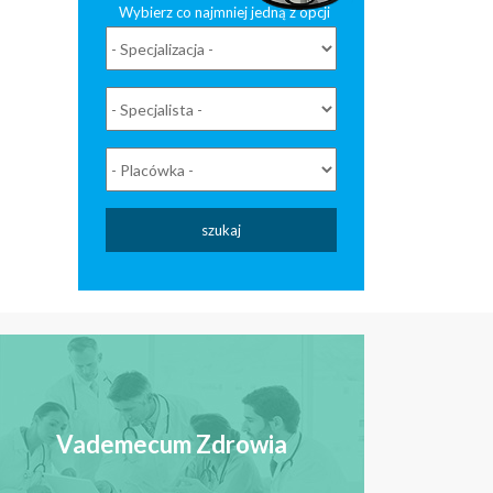
Wybierz co najmniej jedną z opcji
szukaj
Vademecum Zdrowia