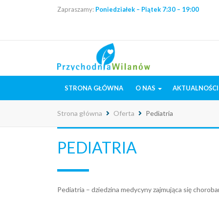
Zapraszamy:
Poniedziałek – Piątek
7:30 – 19:00
STRONA GŁÓWNA
O NAS
AKTUALNOŚCI
Strona główna
Oferta
Pediatria
PEDIATRIA
Pediatria – dziedzina medycyny zajmująca się chorobam