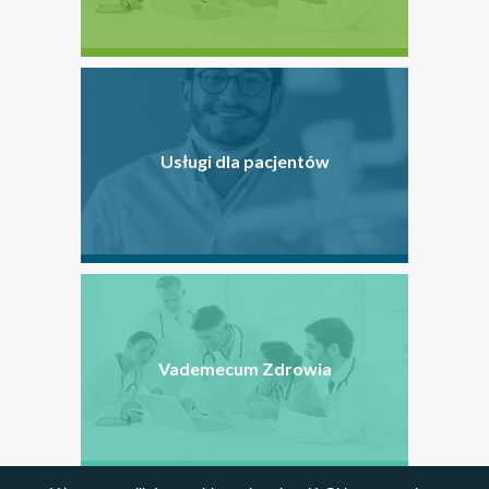
Usługi dla pacjentów
Vademecum Zdrowia